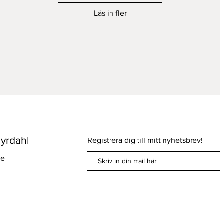
Läs in fler
yrdahl
Registrera dig till mitt nyhetsbrev!
se