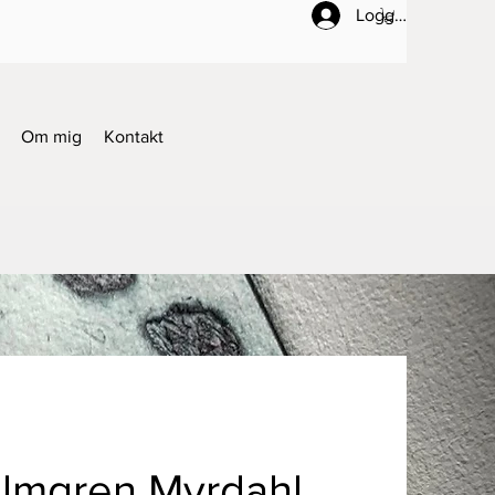
Logga in
Om mig
Kontakt
olmgren Myrdahl