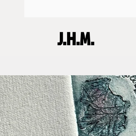
J.H.M.