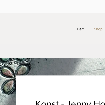
Hem
Shop
Konst - Jenny H