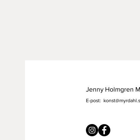
Jenny Holmgren M
E-post:
konst@myrdahl.