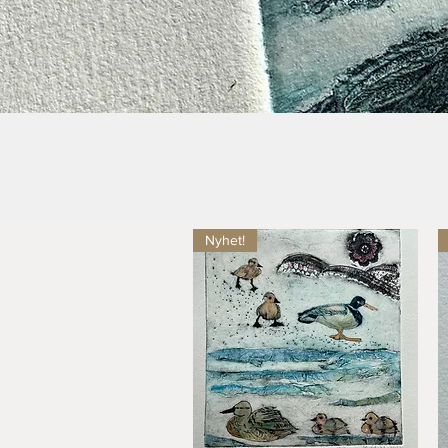
Nyhet!