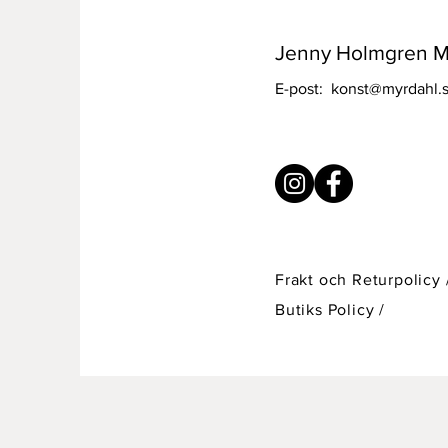
Jenny Holmgren M
E-post:
konst@myrdahl.
Frakt och Returpolicy 
Butiks Policy
/