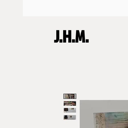
J.H.M.