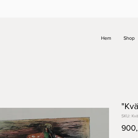
Hem
Shop
"Kvä
SKU: Kväl
900,