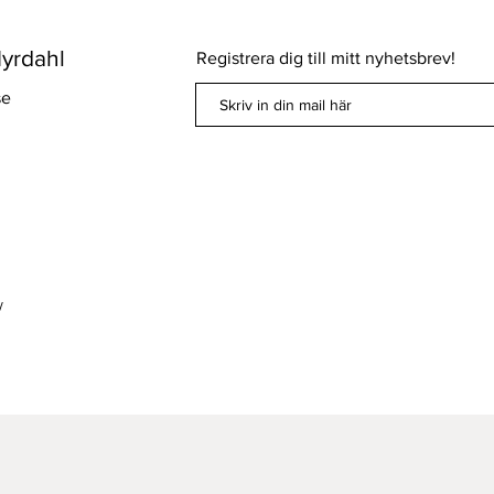
yrdahl
Registrera dig till mitt nyhetsbrev!
se
/