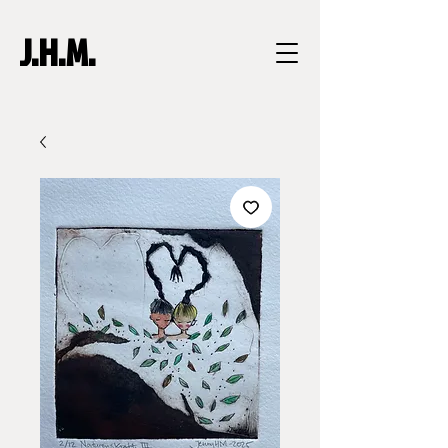
J.H.M.