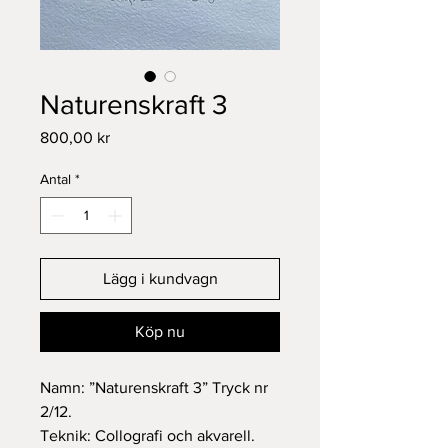
Naturenskraft 3
Pris
800,00 kr
Antal
*
Lägg i kundvagn
Köp nu
Namn: ”Naturenskraft 3” Tryck nr
2/12.
Teknik: Collografi och akvarell.