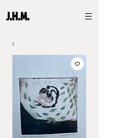
J.H.M.