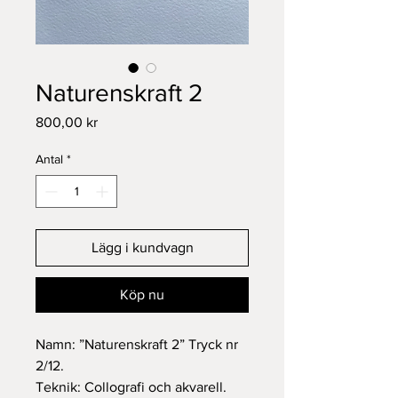
Naturenskraft 2
Pris
800,00 kr
Antal
*
Lägg i kundvagn
Köp nu
Namn: ”Naturenskraft 2” Tryck nr
2/12.
Teknik: Collografi och akvarell.