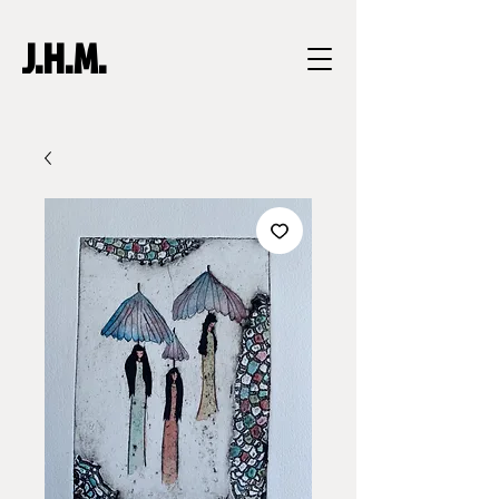
J.H.M.