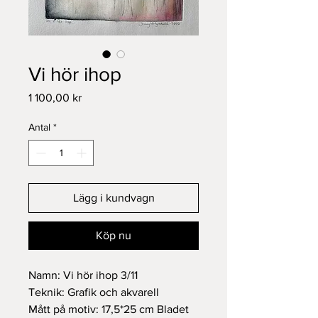
Vi hör ihop
Pris
1 100,00 kr
Antal
*
Lägg i kundvagn
Köp nu
Namn: Vi hör ihop 3/11
Teknik: Grafik och akvarell
Mått på motiv: 17,5*25 cm Bladet