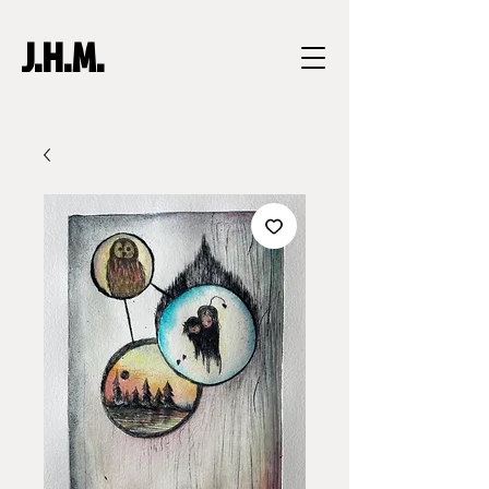
J.H.M.