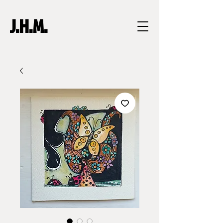
J.H.M.